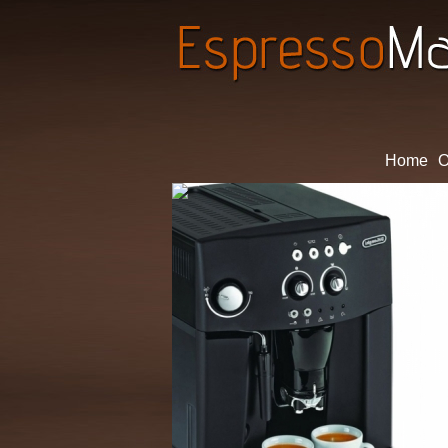
Home
O