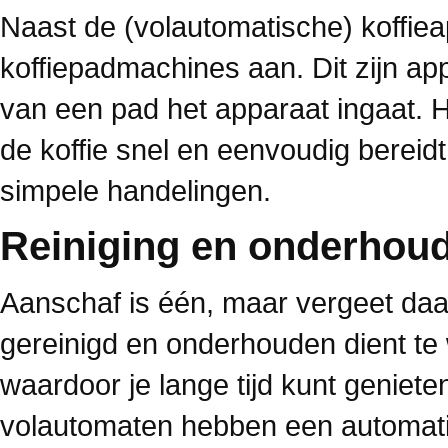
Naast de (volautomatische) koffiea
koffiepadmachines aan. Dit zijn a
van een pad het apparaat ingaat. H
de koffie snel en eenvoudig berei
simpele handelingen.
Reiniging en onderhou
Aanschaf is één, maar vergeet daar
gereinigd en onderhouden dient te 
waardoor je lange tijd kunt genie
volautomaten hebben een automati