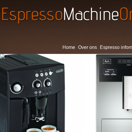
Home
Over ons
Espresso infor