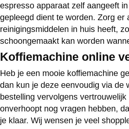
espresso apparaat zelf aangeeft i
gepleegd dient te worden. Zorg er al
reinigingsmiddelen in huis heeft, z
schoongemaakt kan worden wannee
Koffiemachine online v
Heb je een mooie koffiemachine gev
dan kun je deze eenvoudig via de w
bestelling vervolgens vertrouwelij
onverhoopt nog vragen hebben, da
je klaar. Wij wensen je veel shoppl